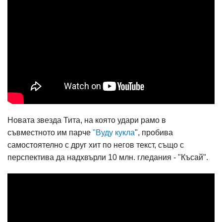
Новата звезда Тита, на която удари рамо в
съвместното им парче
"Вуду кукла
", пробива
самостоятелно с друг хит по негов текст, също с
перспектива да надхвърли 10 млн. гледания - "Късай".