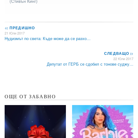
(Стивън Кинг)
<<
ПРЕДИШНО
21 Юли 2017
Нудизмът по света: Къде може да се разхо…
СЛЕДВАЩО
>>
22 Юли 2017
Депутат от ГЕРБ се сдобил с тонове суджу…
ОЩЕ ОТ ЗАБАВНО