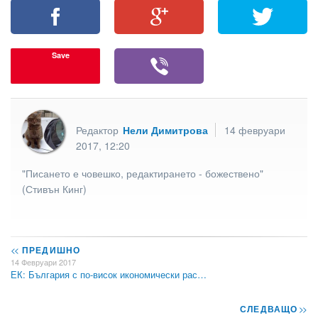
Save
Редактор
Нели Димитрова
14 февруари
2017, 12:20
"Писането е човешко, редактирането - божествено"
(Стивън Кинг)
<<
ПРЕДИШНО
14 Февруари 2017
ЕК: България с по-висок икономически рас…
СЛЕДВАЩО
>>