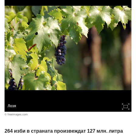
Лозя
© freeimages.com
264 изби в страната произвеждат 127 млн. литра