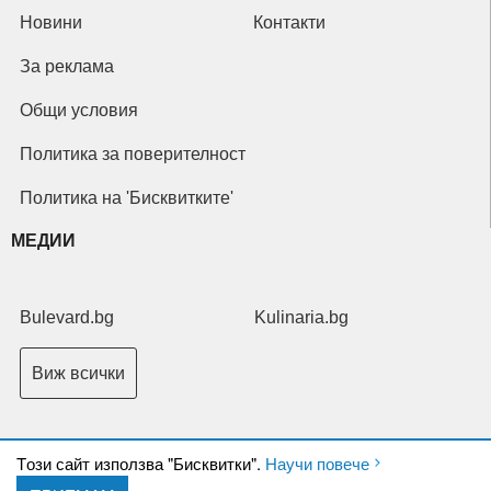
Новини
Контакти
За реклама
Общи условия
Политика за поверителност
Политика на 'Бисквитките'
МЕДИИ
Bulevard.bg
Kulinaria.bg
Виж всички
Tози сайт използва "Бисквитки".
Научи повече