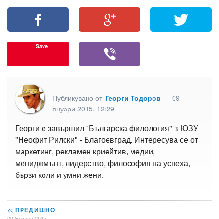
Save
Публикувано от
Георги Тодоров
09
януари 2015, 12:29
Георги е завършил "Българска филология" в ЮЗУ
"Неофит Рилски" - Благоевград. Интересува се от
маркетинг, рекламен криейтив, медии,
мениджмънт, лидерство, философия на успеха,
бързи коли и умни жени.
<<
ПРЕДИШНО
09 Януари 2015