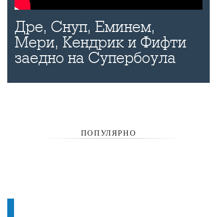
Дре, Снуп, Еминем,
Мери, Кендрик и Фифти
заедно на Супербоула
ПОПУЛЯРНО