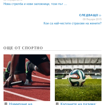
Нова стрелба и нови заложници, този път …
СЛЕДВАЩО
>>
09 Януари 2015
Кои са най-честите страхове на жените?
ОЩЕ ОТ СПОРТНО
Намиране на
Капаните на разума: