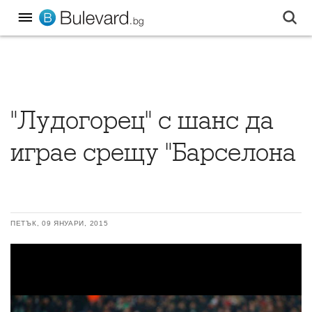
"Лудогорец" с шанс да
играе срещу "Барселона
ПЕТЪК, 09 ЯНУАРИ, 2015