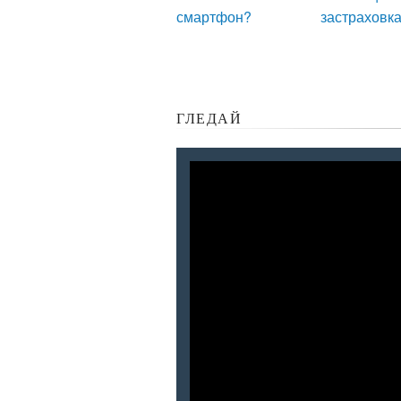
смартфон?
застраховк
ГЛЕДАЙ