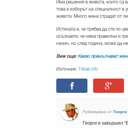
Има решения в живота, които са 
това е изборът на специалност в 
живота. Много жени страдат от лип
Истината е, че трябва да сте по-у
осъзнаете, че няма правилни и г
начин, но след година, може да не
Виж още:
Какво премълчават жени
Източник:
Тribali.info
Публикувано от
Георги
Георги е завършил "