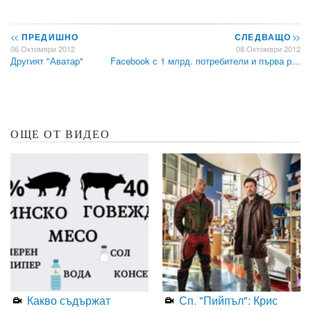
<<
ПРЕДИШНО
СЛЕДВАЩО
>>
06 Октомври 2012
08 Октомври 2012
Другият "Аватар"
Facebook с 1 млрд. потребители и първа р…
ОЩЕ ОТ ВИДЕО
Какво съдържат
Сп. "Пийпъл": Крис