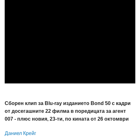
Сборен клип за Blu-ray изданието Bond 50 с кадри
от досегашните 22 филма в поредицата за агент
007 - плюс новия, 23-ти, по кината от 26 октомври
Даниел Крейг