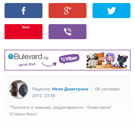
Save
Редактор
Нели Димитрова
06 октомври
2012, 23:58
"Писането е човешко, редактирането - божествено"
(Стивън Кинг)