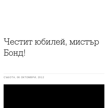
Честит юбилей, мистър
Бонд!
СЪБОТА, 06 ОКТОМВРИ, 2012