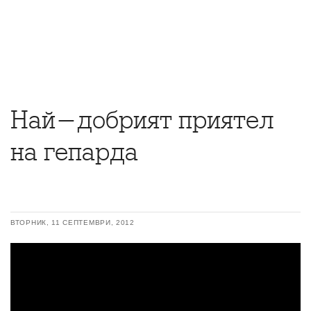
Най-добрият приятел
на гепарда
ВТОРНИК, 11 СЕПТЕМВРИ, 2012