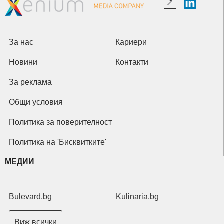
За нас
Кариери
Новини
Контакти
За реклама
Общи условия
Политика за поверителност
Политика на 'Бисквитките'
МЕДИИ
Bulevard.bg
Kulinaria.bg
Виж всички