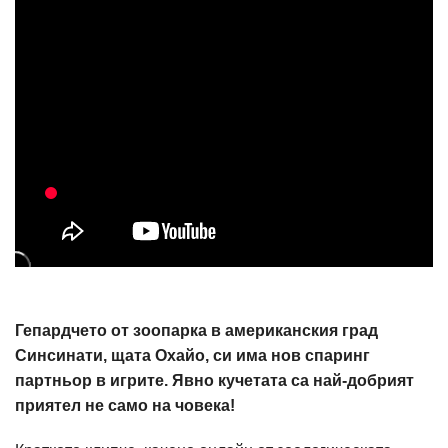
Гепардчето от зоопарка в американския град
Синсинати, щата Охайо, си има нов спаринг
партньор в игрите. Явно кучетата са най-добрият
приятел не само на човека!