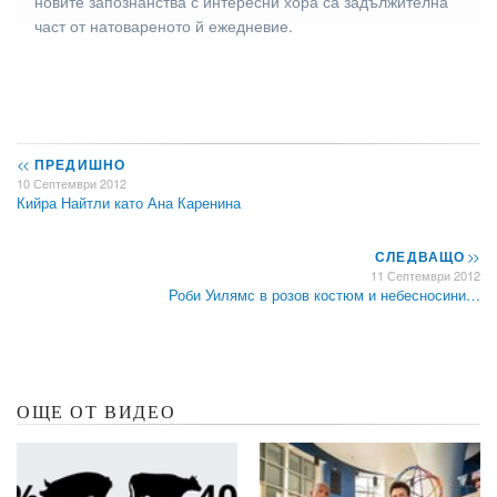
новите запознанства с интересни хора са задължителна
част от натовареното й ежедневие.
<<
ПРЕДИШНО
10 Септември 2012
Кийра Найтли като Ана Каренина
СЛЕДВАЩО
>>
11 Септември 2012
Роби Уилямс в розов костюм и небесносини…
ОЩЕ ОТ ВИДЕО