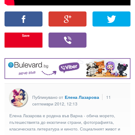
Save
Публикувано от
Елена Лазарова
11
септември 2012, 12:13
Елена Лазарова е родена във Варна - обича морето,
пътешествията до екзотични страни, фотографията,
класическата литература и киното. Социалният живот и