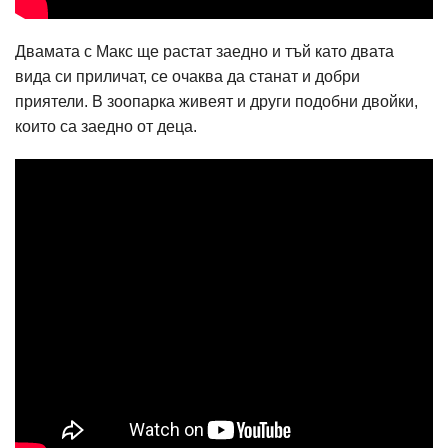
Двамата с Макс ще растат заедно и тъй като двата
вида си приличат, се очаква да станат и добри
приятели. В зоопарка живеят и други подобни двойки,
които са заедно от деца.