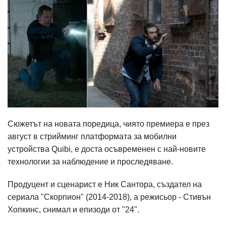
Сюжетът на новата поредица, чиято премиера е през
август в стрийминг платформата за мобилни
устройства Quibi, е доста осъвременен с най-новите
технологии за наблюдение и проследяване.
Продуцент и сценарист е Ник Сантора, създател на
сериала "Скорпион" (2014-2018), а режисьор - Стивън
Хопкинс, снимал и епизоди от "24".