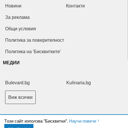
Новини
Контакти
За реклама
Общи условия
Политика за поверителност
Политика на 'Бисквитките'
МЕДИИ
Bulevard.bg
Kulinaria.bg
Виж всички
Tози сайт използва "Бисквитки".
Научи повече