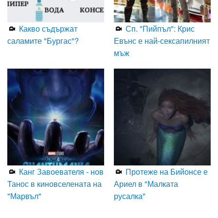
Какво съдържат
Сп. "Пийпъл": Крис
саламите "Бургас"?
Евънс е най-сексапилният
мъж
Канг Завоевателя - нов
Протеже на Бийонсе е
Танос в киновселената на
Ариел в "Малката
"Марвъл"
русалка"