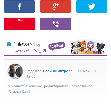
Save
Редактор
Нели Димитрова
02 май 2016,
12:00
"Писането е човешко, редактирането - божествено"
(Стивън Кинг)