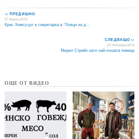
<<
ПРЕДИШНО
27 Април 2016
Крис Хемсуърт е секретарка в "Ловци на д…
СЛЕДВАЩО
>>
20 Ноември 2016
Мерил Стрийп като най-лошата певица
ОЩЕ ОТ ВИДЕО