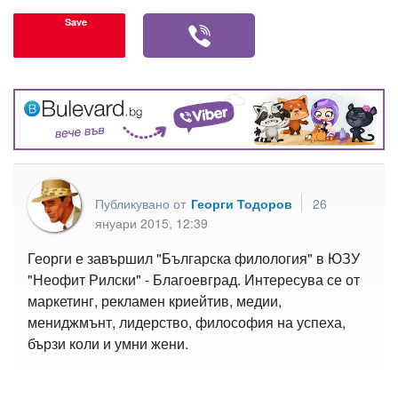
Save
Публикувано от
Георги Тодоров
26
януари 2015, 12:39
Георги е завършил "Българска филология" в ЮЗУ
"Неофит Рилски" - Благоевград. Интересува се от
маркетинг, рекламен криейтив, медии,
мениджмънт, лидерство, философия на успеха,
бързи коли и умни жени.