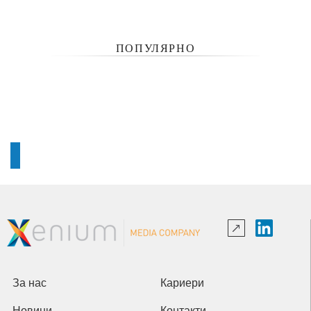
ПОПУЛЯРНО
За нас
Кариери
Новини
Контакти