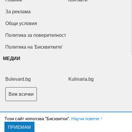
За реклама
Общи условия
Политика за поверителност
Политика на 'Бисквитките'
МЕДИИ
Bulevard.bg
Kulinaria.bg
Виж всички
Tози сайт използва "Бисквитки".
Научи повече
ПРИЕМАМ
Copyright © 2026 Ксениум ООД. Всички права запазени.