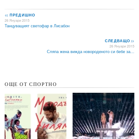
<<
ПРЕДИШНО
26 Януари 2015
Танцуващият светофар в Лисабон
СЛЕДВАЩО
>>
26 Януари 2015
Сляпа жена вижда новороденото си бебе за…
ОЩЕ ОТ СПОРТНО