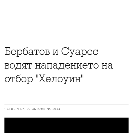
Бербатов и Суарес
водят нападението на
отбор "Хелоуин"
ЧЕТВЪРТЪК, 30 ОКТОМВРИ, 2014