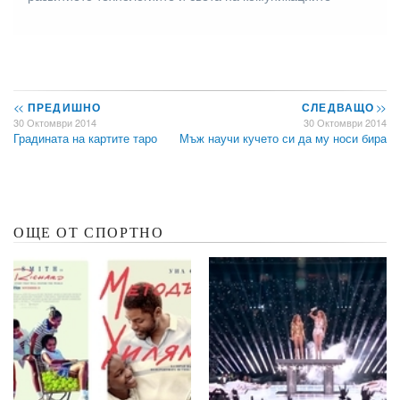
<<
ПРЕДИШНО
СЛЕДВАЩО
>>
30 Октомври 2014
30 Октомври 2014
Градината на картите таро
Мъж научи кучето си да му носи бира
ОЩЕ ОТ СПОРТНО