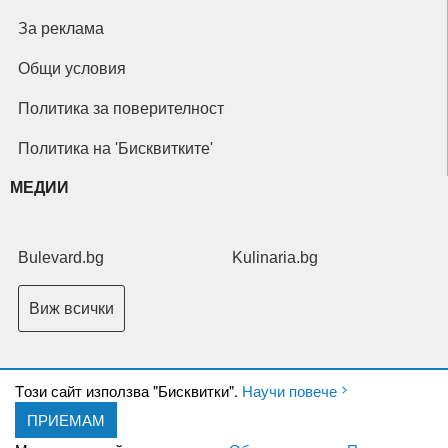
За реклама
Общи условия
Политика за поверителност
Политика на 'Бисквитките'
МЕДИИ
Bulevard.bg
Kulinaria.bg
Виж всички
Tози сайт използва "Бисквитки".
Научи повече
ПРИЕМАМ
Copyright © 2026 Ксениум ООД. Всички права запазени.
Developed by