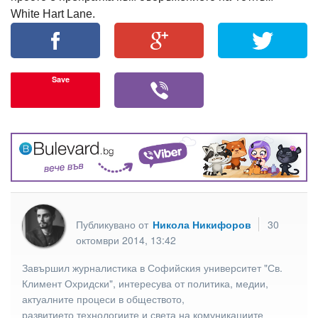
White Hart Lane.
Save
Публикувано от
Никола Никифоров
30
октомври 2014, 13:42
Завършил журналистика в Софийския университет "Св.
Климент Охридски", интересува от политика, медии,
актуалните процеси в обществото,
развитието технологиите и света на комуникациите