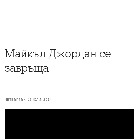
Майкъл Джордан се
завръща
ЧЕТВЪРТЪК, 17 ЮЛИ, 2014