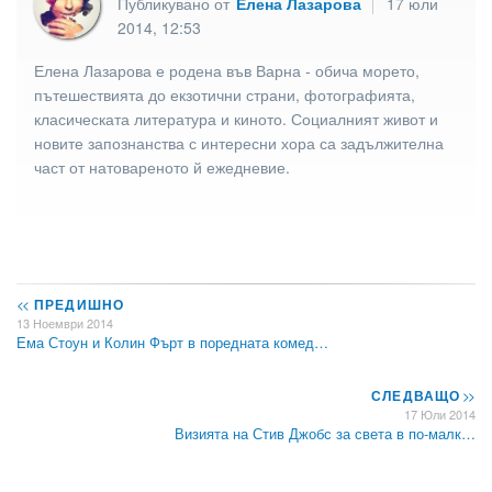
Публикувано от
Елена Лазарова
17 юли
2014, 12:53
Елена Лазарова е родена във Варна - обича морето,
пътешествията до екзотични страни, фотографията,
класическата литература и киното. Социалният живот и
новите запознанства с интересни хора са задължителна
част от натовареното й ежедневие.
<<
ПРЕДИШНО
13 Ноември 2014
Ема Стоун и Колин Фърт в поредната комед…
СЛЕДВАЩО
>>
17 Юли 2014
Визията на Стив Джобс за света в по-малк…