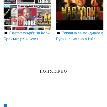
Светът скърби за Коби
Реклама за мондиала в
Брайънт (1978-2020)
Русия, снимана в НДК
ПОПУЛЯРНО