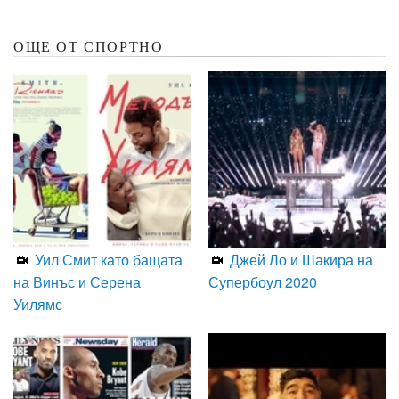
ОЩЕ ОТ СПОРТНО
Уил Смит като бащата
Джей Ло и Шакира на
на Винъс и Серена
Супербоул 2020
Уилямс