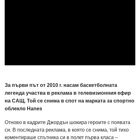
За първи път от 2010 г. насам баскетболната
легенда участва в реклама в телевизионния ефир
на САЩ. Той се снима в спот на марката за спортно
облекло Hanes
Отново в кадрите Джордън шокира героите с появата
си. В последната реклама, в която се снима, той тихо
коментираше спътника си в полет първа класа –