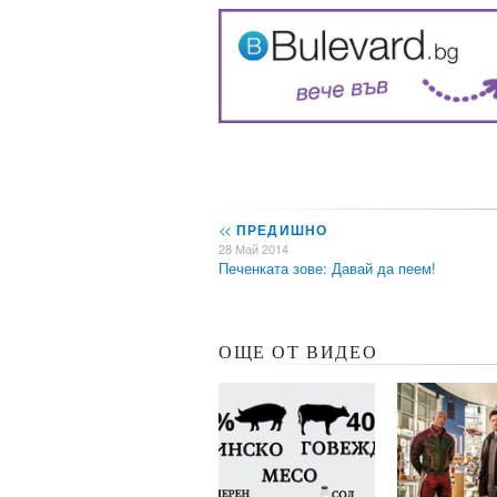
<<
ПРЕДИШНО
28 Май 2014
Печенката зове: Давай да пеем!
ОЩЕ ОТ ВИДЕО