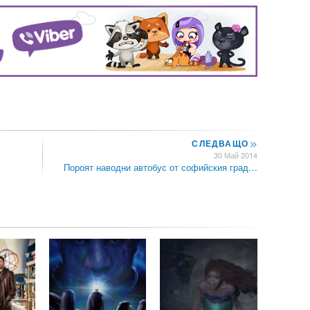
СЛЕДВАЩО
>>
30 Май 2014
Пороят наводни автобус от софийския град…