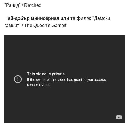
"Рачид" / Ratched
Най-добър минисериал или тв филм:
"Дамски
гамбит" / The Queen's Gambit