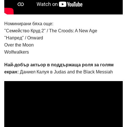
Номинирани бяха още:
"Семейство Круд 2" / The Croods: A New Age
"Напред" / Onward
Over the Moon
Wolfwalkers
Най-добър актьор в поддържаща роля за голям
екран:
Даниел Калуя в Judas and the Black Messiah