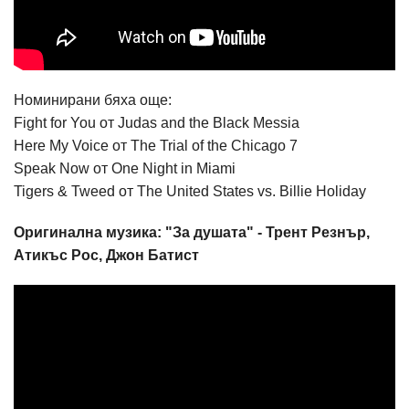
Номинирани бяха още:
Fight for You от Judas and the Black Messia
Here My Voice от The Trial of the Chicago 7
Speak Now от One Night in Miami
Tigers & Tweed от The United States vs. Billie Holiday
Оригинална музика: "За душата" - Трент Резнър,
Атикъс Рос, Джон Батист