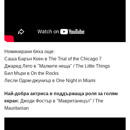
Номинирани бяха още:
Саша Барън Коен в The Trial of the Chicago 7
Джаред Лето в "Малките неща" / The Little Things
Бил Мъри в On the Rocks
Лесли Одом-джуниър в One Night in Miami
Най-добра актриса в поддържаща роля за голям
екран:
Джоди Фостър в "Мавританецът" / The
Mauritanian