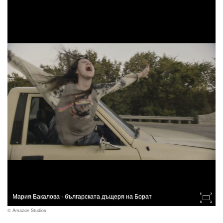
Мария Бакалова - българската дъщеря на Борат
© Amazon Studios