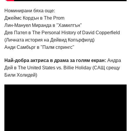
Номинирани бяха още:
Джеймс Кордън в The Prom
Лин-Мануел Миранда в "Хамилтън"
Дев Пател в The Personal History of David Copperfield
(Личната история на Дейвид Копърфилд)
Анди Самбърг в "Палм спрингс"
Най-добра актриса в драма за голям екран:
Андра
Дей в The United States vs. Billie Holiday (САЩ срещу
Били Холидей)