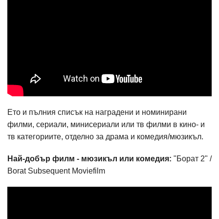
Ето и пълния списък на наградени и номинирани
филми, сериали, минисериали или тв филми в кино- и
тв категориите, отделно за драма и комедия/мюзикъл.
Най-добър филм - мюзикъл или комедия:
"Борат 2" /
Borat Subsequent Moviefilm