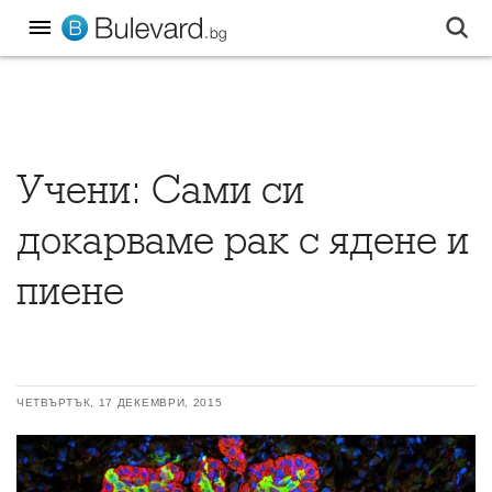
Учени: Сами си
докарваме рак с ядене и
пиене
ЧЕТВЪРТЪК, 17 ДЕКЕМВРИ, 2015