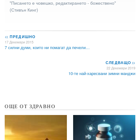
"Писането е човешко, редактирането - божествено"
(Стивън Кинг)
<<
ПРЕДИШНО
17 Декември 2015
7 силни думи, които ни помагат да печели…
СЛЕДВАЩО
>>
22 Декември 2019
10-те най-харесвани зимни манджи
ОЩЕ ОТ ЗДРАВНО