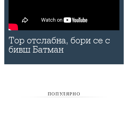
Тор отслабна, бори се с
бивш Батман
ПОПУЛЯРНО