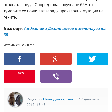
околната среда. Според това проучване 65% от
туморите се появяват заради произволни мутации на
гените.
Виж още:
Анджелина Джоли влезе в менопауза на
39
Източник: "Скай нюз"
Save
Редактор
Нели Димитрова
17 декември
2015, 13:43