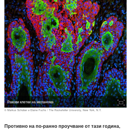
Ракови клетки на меланома
© Markus Schober и Elaine Fuchs / The Rockefeller University, New York, N.Y.
Противно на по-ранно проучване от тази година,