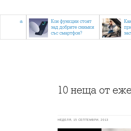
 съвети за
Кои функции стоят
Ка
зад добрите снимки
пр
не.
със смартфон?
за
10 неща от еже
НЕДЕЛЯ, 15 СЕПТЕМВРИ, 2013