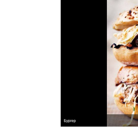
Бургер