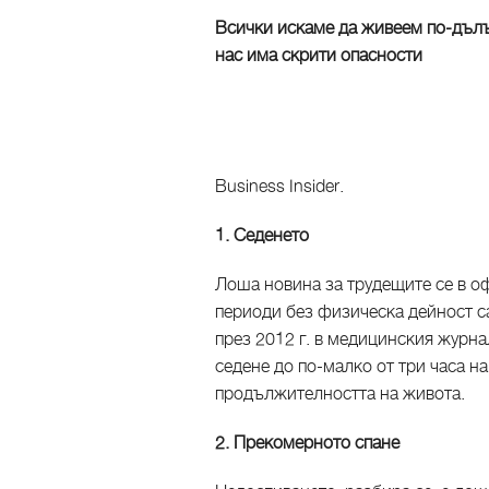
Всички искаме да живеем по-дълъ
нас има скрити опасности
Business Insider.
1. Седенето
Лоша новина за трудещите се в оф
периоди без физическа дейност с
през 2012 г. в медицинския журн
седене до по-малко от три часа н
продължителността на живота.
2. Прекомерното спане