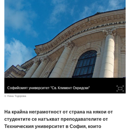
Софийският университет "Св. Климент Охридски"
© Нина Тодорова
На крайна неграмотност от страна на някои от
студентите се натъкват преподавателите от
Техническия университет в София, които