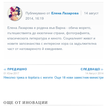
Публикувано от
Елена Лазарова
14 август
2014, 16:19
Елена Лазарова е родена във Варна - обича морето,
пътешествията до екзотични страни, фотографията,
класическата литература и киното. Социалният живот и
новите запознанства с интересни хора са задължителна
част от натовареното й ежедневие.
<<
ПРЕДИШНО
СЛЕДВАЩО
>>
01 Юли 2017
14 Август 2014
Няколко трика в борбата с жегите
Още 18 нови заместник-министри
ОЩЕ ОТ ИНОВАЦИИ