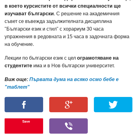
в което курсистите от всички специалности ще
изучават български
. С решение на академичния
съвет се въвежда задължителната дисциплина
"Български език и стил" с хорариум 30 часа
упражнения в редовната и 15 часа в задочната форма
на обучение.
Лекции по български език с цел
ограмотяване на
студентите
има и в Нов български университет.
Виж още:
Първата дума на всяко осмо бебе е
"таблет"
Save