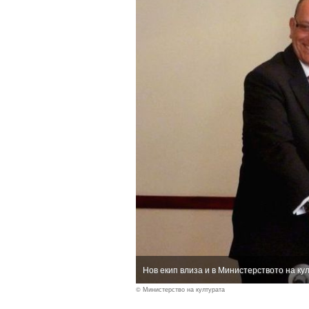
Нов екип влиза и в Министерството на ку
© Министерство на културата