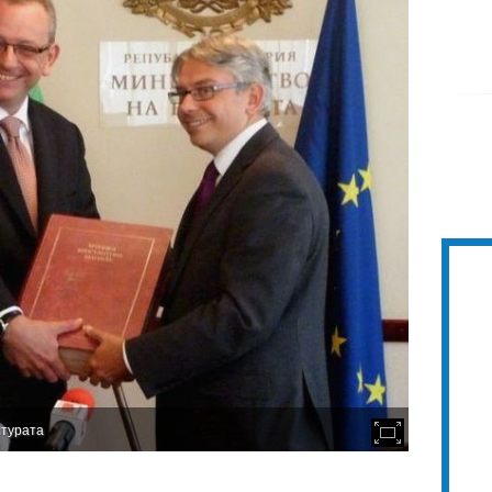
лтурата