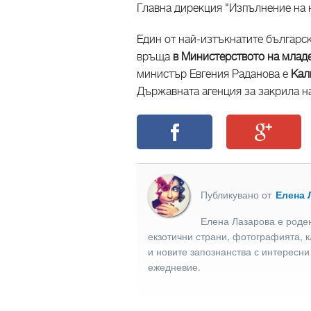
Главна дирекция "Изпълнение на 
Един от най-изтъкнатите българс
връща
в Министерството на млад
министър Евгения Раданова е
Кал
Държавната агенция за закрила на
Публикувано от
Елена 
Елена Лазарова е роден
екзотични страни, фотографията, к
и новите запознанства с интересни
ежедневие.