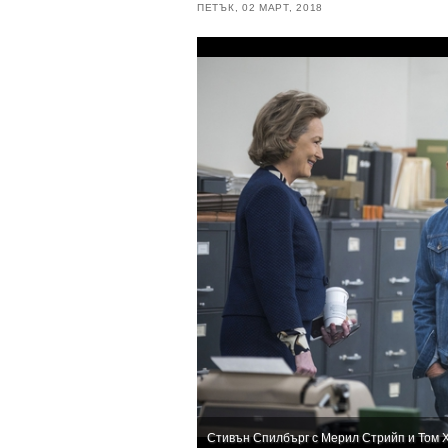
ПЕТЪК, 02 МАРТ, 2018
Стивън Спилбърг с Мерил Стрийп и Том 