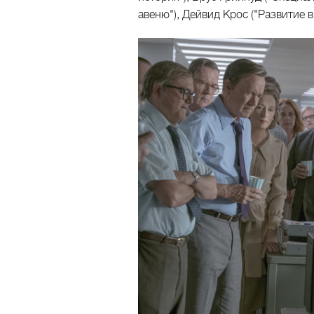
авеню"), Дейвид Крос ("Развитие в 