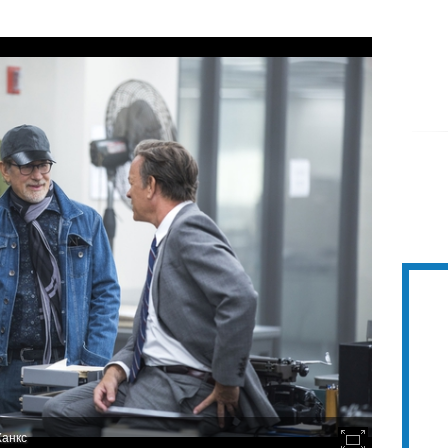
Ханкс