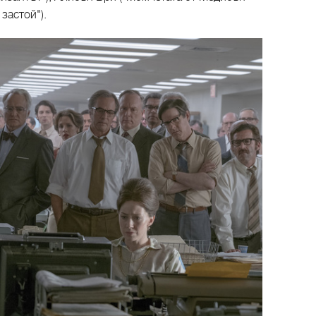
застой").