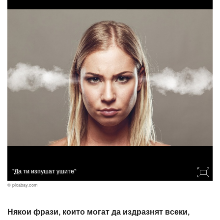
"Да ти изпушат ушите"
© pixabay.com
Някои фрази, които могат да издразнят всеки,