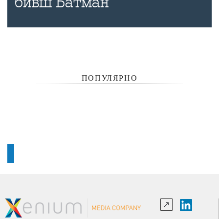
бивш Батман
ПОПУЛЯРНО