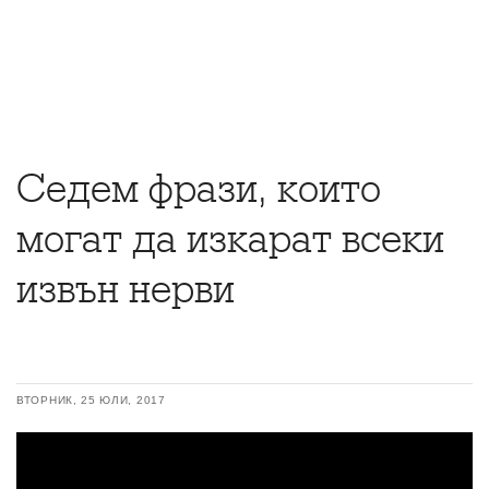
Седем фрази, които
могат да изкарат всеки
извън нерви
ВТОРНИК, 25 ЮЛИ, 2017