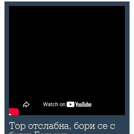
Тор отслабна, бори се с