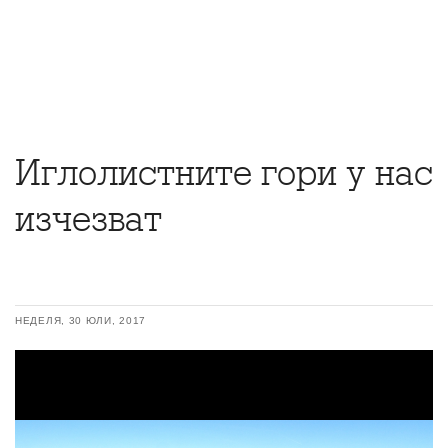
Иглолистните гори у нас
изчезват
НЕДЕЛЯ, 30 ЮЛИ, 2017