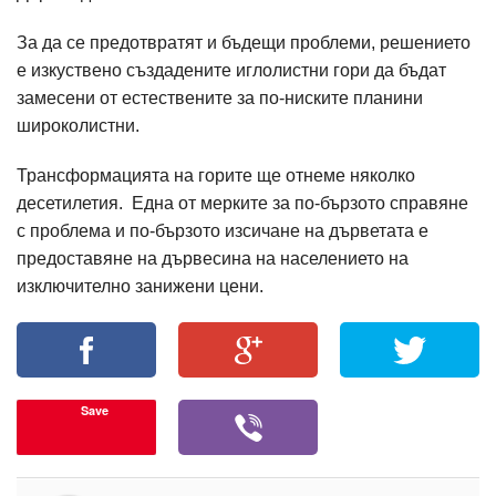
За да се предотвратят и бъдещи проблеми, решението
е изкуствено създадените иглолистни гори да бъдат
замесени от естествените за по-ниските планини
широколистни.
Трансформацията на горите ще отнеме няколко
десетилетия. Една от мерките за по-бързото справяне
с проблема и по-бързото изсичане на дърветата е
предоставяне на дървесина на населението на
изключително занижени цени.
Save