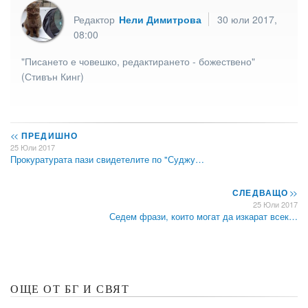
Редактор
Нели Димитрова
30 юли 2017,
08:00
"Писането е човешко, редактирането - божествено"
(Стивън Кинг)
<<
ПРЕДИШНО
25 Юли 2017
Прокуратурата пази свидетелите по "Суджу…
СЛЕДВАЩО
>>
25 Юли 2017
Седем фрази, които могат да изкарат всек…
ОЩЕ ОТ БГ И СВЯТ