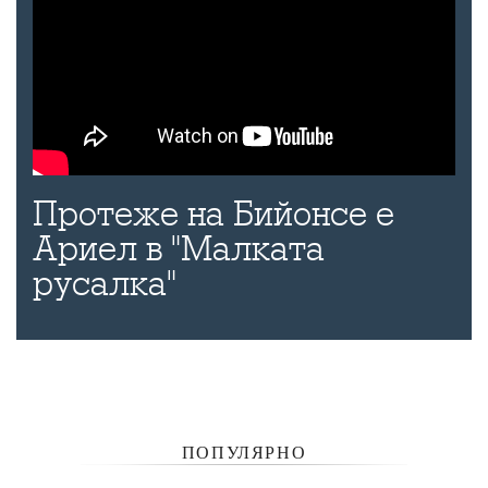
Протеже на Бийонсе е
Ариел в "Малката
русалка"
ПОПУЛЯРНО