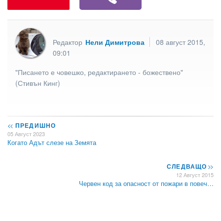
Редактор
Нели Димитрова
08 август 2015,
09:01
"Писането е човешко, редактирането - божествено"
(Стивън Кинг)
<<
ПРЕДИШНО
05 Август 2023
Когато Адът слезе на Земята
СЛЕДВАЩО
>>
12 Август 2015
Червен код за опасност от пожари в повеч…