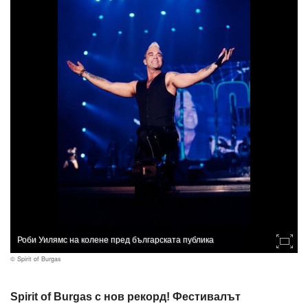
Роби Уилямс на колене пред българската публика
© Spirit of Burgas
Spirit of Burgas с нов рекорд! Фестивалът