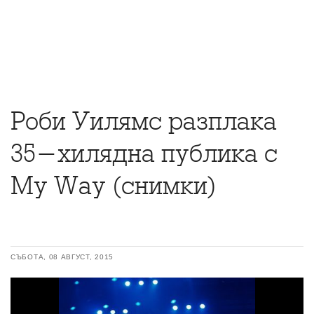
Роби Уилямс разплака
35-хилядна публика с
My Way (снимки)
СЪБОТА, 08 АВГУСТ, 2015