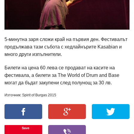
5-минутна заря сложи край на първия ден. Фестивалът
продължава тази събота с хедлайнърите Kasabian и
много други изпълнители.
Билети на цена 60 лева се продават на касите на
фестивала, а билети за The World of Drum and Base
могат да бъдат закупени след полунощ за 30 лв.
Източник: Spirit of Burgas 2015
Save