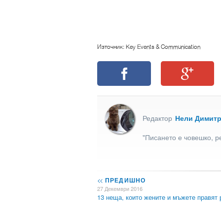
Източник: Key Events & Communication
Редактор
Нели Димит
"Писането е човешко, р
<<
ПРЕДИШНО
27 Декември 2016
13 неща, които жените и мъжете правят