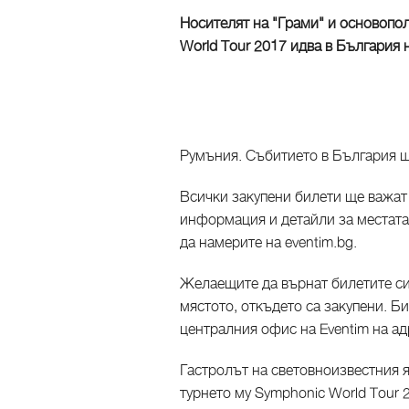
Носителят на "Грами" и основопо
World Tour 2017 идва в България 
Румъния. Събитието в България щ
Всички закупени билети ще важат 
информация и детайли за местата
да намерите на eventim.bg.
Желаещите да върнат билетите си 
мястото, откъдето са закупени. Би
централния офис на Eventim на ад
Гастролът на световноизвестния я
турнето му Symphonic World Tour 