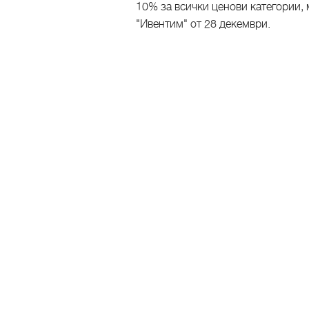
10% за всички ценови категории, 
"Ивентим" от 28 декември.