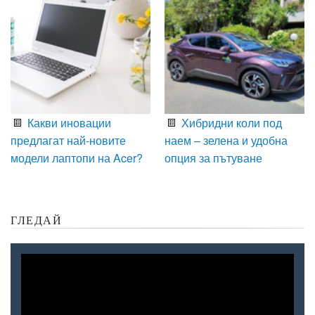
Какви иновации
Хибридни коли под
предлагат най-новите
наем – зелена и удобна
модели лаптопи на Acer?
опция за пътуване
ГЛЕДАЙ