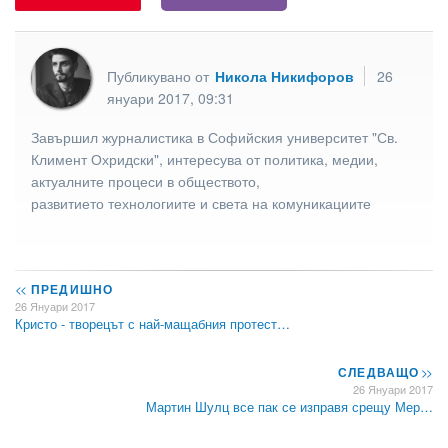
Публикувано от
Никола Никифоров
26
януари 2017, 09:31
Завършил журналистика в Софийския университет "Св.
Климент Охридски", интересува от политика, медии,
актуалните процеси в обществото,
развитието технологиите и света на комуникациите
<<
ПРЕДИШНО
26 Януари 2017
Кристо - творецът с най-мащабния протест…
СЛЕДВАЩО
>>
26 Януари 2017
Мартин Шулц все пак се изправя срещу Мер…