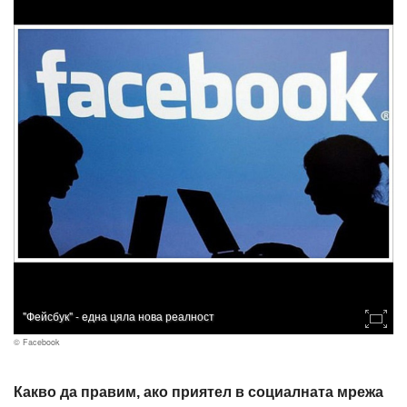
"Фейсбук" - една цяла нова реалност
© Facebook
Какво да правим, ако приятел в социалната мрежа