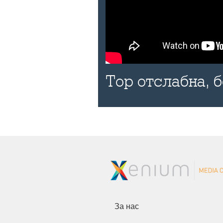
Тор отслабна, 
За нас