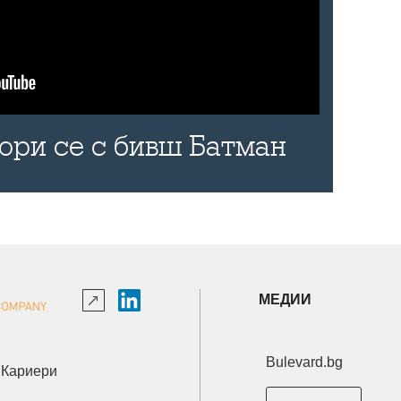
бори се с бивш Батман
МЕДИИ
Bulevard.bg
Кариери