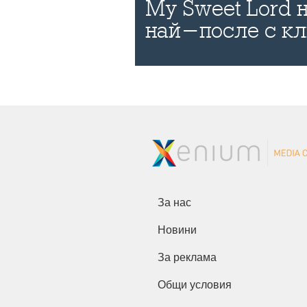
My Sweet Lord
най-после с к
За нас
Новини
За реклама
Общи условия