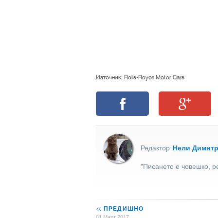
Източник: Rolls-Royce Motor Cars
Редактор
Нели Димит
"Писането е човешко, р
<<
ПРЕДИШНО
01 Март 2017