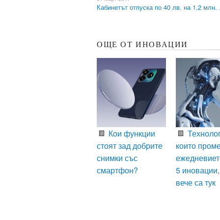
Кабинетът отпуска по 40 лв. на 1,2 млн.
ОЩЕ ОТ ИНОВАЦИИ
Кои функции
Технолог
стоят зад добрите
които пром
снимки със
ежедневиет
смартфон?
5 иновации,
вече са тук