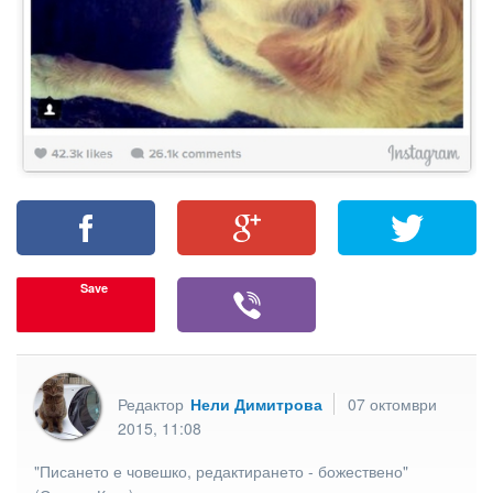
Save
Редактор
Нели Димитрова
07 октомври
2015, 11:08
"Писането е човешко, редактирането - божествено"