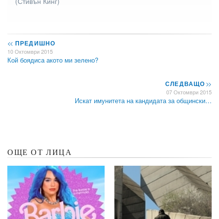
(Стивън Кинг)
<<
ПРЕДИШНО
10 Октомври 2015
Кой боядиса акото ми зелено?
СЛЕДВАЩО
>>
07 Октомври 2015
Искат имунитета на кандидата за общински…
ОЩЕ ОТ ЛИЦА