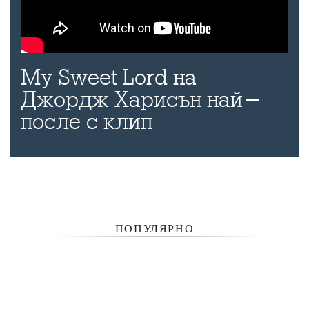
My Sweet Lord на
Джордж Харисън най-
после с клип
ПОПУЛЯРНО