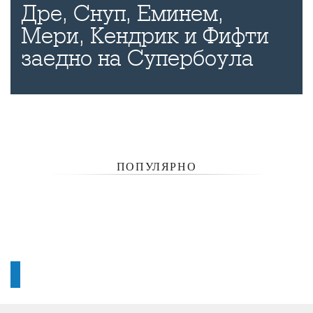
Дре, Снуп, Еминем,
Мери, Кендрик и Фифти
заедно на Супербоула
ПОПУЛЯРНО