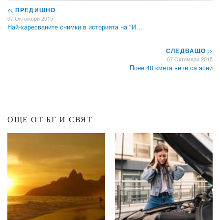
<<
ПРЕДИШНО
07 Октомври 2015
Най-харесваните снимки в историята на "И…
СЛЕДВАЩО
>>
07 Октомври 2015
Поне 40 кмета вече са ясни
ОЩЕ ОТ БГ И СВЯТ