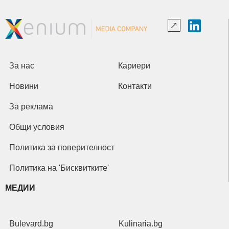
За нас
Кариери
Новини
Контакти
За реклама
Общи условия
Политика за поверителност
Политика на 'Бисквитките'
МЕДИИ
Bulevard.bg
Kulinaria.bg