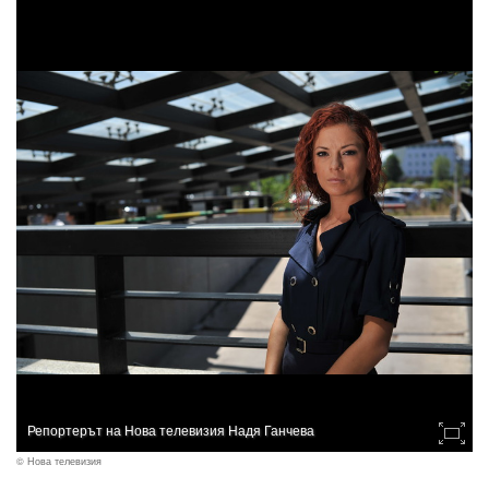
Репортерът на Нова телевизия Надя Ганчева
© Нова телевизия