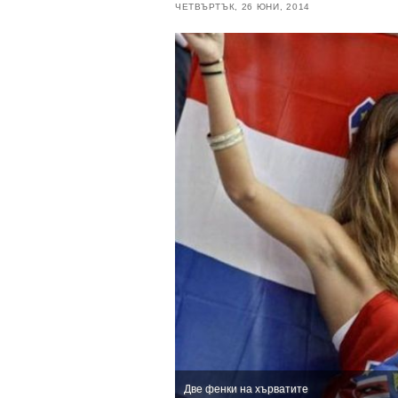
ЧЕТВЪРТЪК, 26 ЮНИ, 2014
Две фенки на хърватите