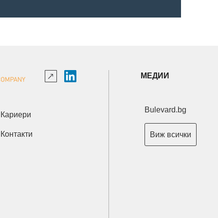
МЕДИИ
Bulevard.bg
Кариери
Контакти
Виж всички