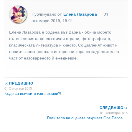
Публикувано от
Елена Лазарова
01
октомври 2015, 15:01
Елена Лазарова е родена във Варна - обича морето,
пътешествията до екзотични страни, фотографията,
класическата литература и киното. Социалният живот и
новите запознанства с интересни хора са задължителна
част от натовареното й ежедневие.
<<
ПРЕДИШНО
01 Октомври 2015
Къде са всичките извънземни?!
СЛЕДВАЩО
>>
01 Октомври 2015
Голи тела на сцената откриват One Dance …