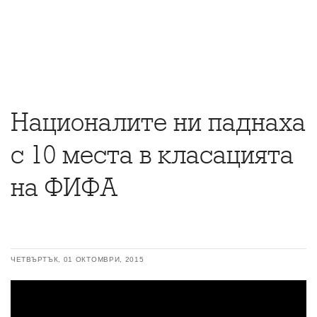
Националите ни паднаха
с 10 места в класацията
на ФИФА
ЧЕТВЪРТЪК, 01 ОКТОМВРИ, 2015