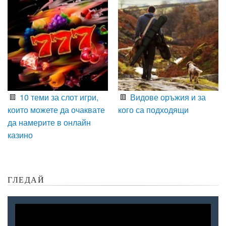
10 теми за слот игри,
Видове оръжия и за
които можете да очаквате
кого са подходящи
да намерите в онлайн
казино
ГЛЕДАЙ