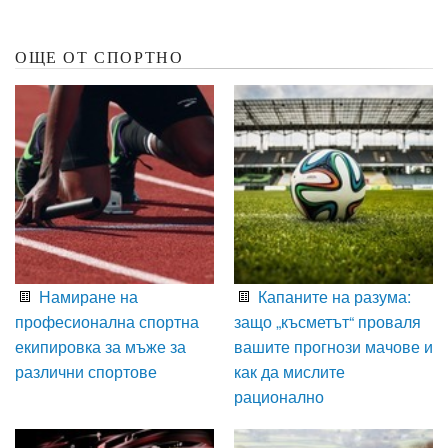
ОЩЕ ОТ СПОРТНО
Намиране на
Капаните на разума:
професионална спортна
защо „късметът“ проваля
екипировка за мъже за
вашите прогнози мачове и
различни спортове
как да мислите
рационално