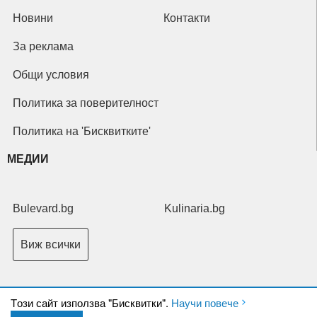
Новини
Контакти
За реклама
Общи условия
Политика за поверителност
Политика на 'Бисквитките'
МЕДИИ
Bulevard.bg
Kulinaria.bg
Виж всички
Tози сайт използва "Бисквитки".
Научи повече