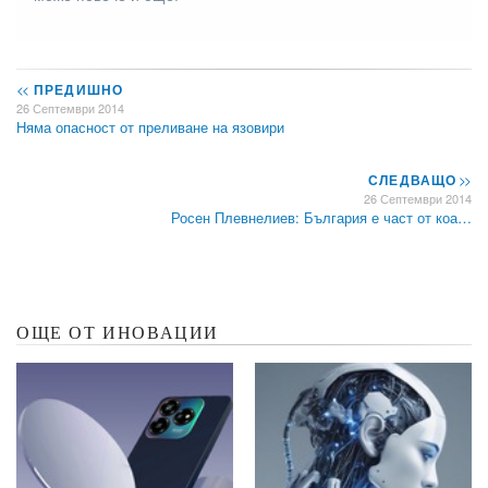
<<
ПРЕДИШНО
26 Септември 2014
Няма опасност от преливане на язовири
СЛЕДВАЩО
>>
26 Септември 2014
Росен Плевнелиев: България е част от коа…
ОЩЕ ОТ ИНОВАЦИИ