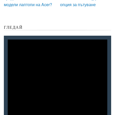
модели лаптопи на Acer?
опция за пътуване
ГЛЕДАЙ