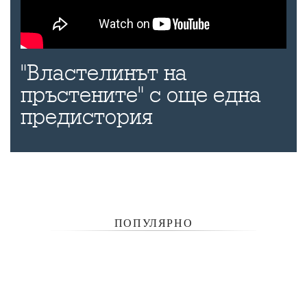
"Властелинът на
пръстените" с още една
предистория
ПОПУЛЯРНО