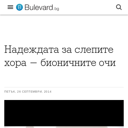
Надеждата за слепите
хора - бионичните очи
ПЕТЪК, 26 СЕПТЕМВРИ, 2014