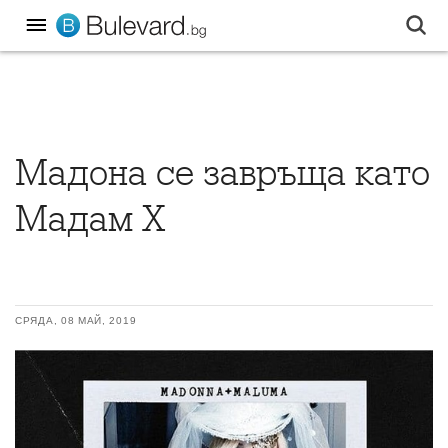
Мадона се завръща като
Мадам Х
СРЯДА, 08 МАЙ, 2019