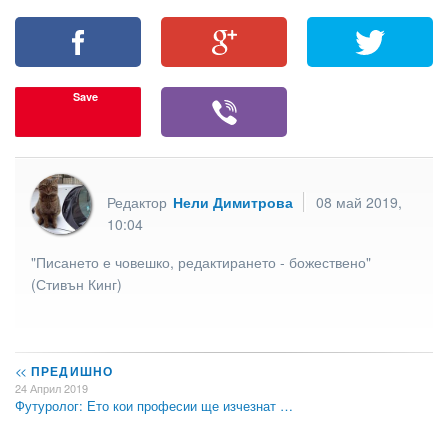
Save
Редактор
Нели Димитрова
08 май 2019,
10:04
"Писането е човешко, редактирането - божествено"
(Стивън Кинг)
<<
ПРЕДИШНО
24 Април 2019
Футуролог: Ето кои професии ще изчезнат …