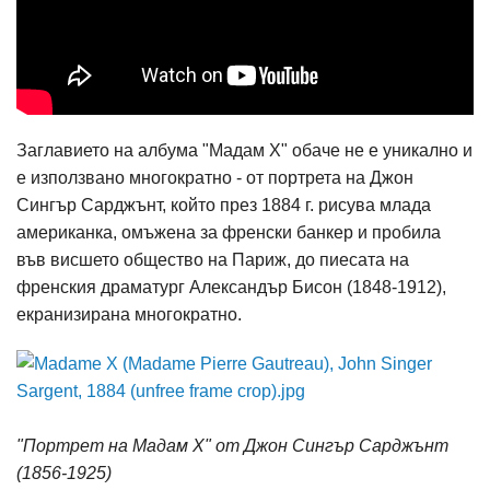
Заглавието на албума "Мадам Х" обаче не е уникално и
е използвано многократно - от портрета на Джон
Сингър Сарджънт, който през 1884 г. рисува млада
американка, омъжена за френски банкер и пробила
във висшето общество на Париж, до пиесата на
френския драматург Александър Бисон (1848-1912),
екранизирана многократно.
"Портрет на Мадам Х" от Джон Сингър Сарджънт
(1856-1925)