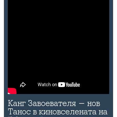
Канг Завоевателя - нов
Танос в киновселената на