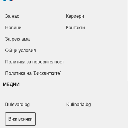
За нас
Кариери
Новини
Контакти
За реклама
Общи условия
Политика за поверителност
Политика на 'Бисквитките'
МЕДИИ
Bulevard.bg
Kulinaria.bg
Виж всички