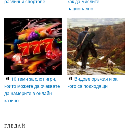
различни спортове
как да мислите
рационално
10 теми за слот игри,
Видове оръжия и за
които можете да очаквате
кого са подходящи
да намерите в онлайн
казино
ГЛЕДАЙ