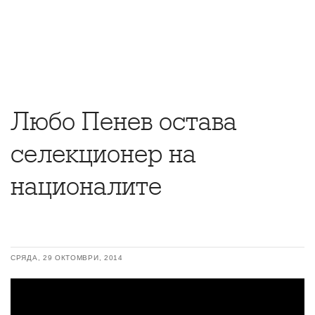
Любо Пенев остава
селекционер на
националите
СРЯДА, 29 ОКТОМВРИ, 2014