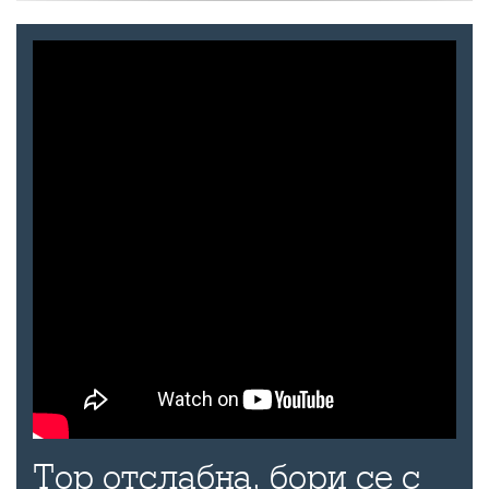
Тор отслабна, бори се с