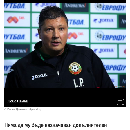
Любо Пенев
© Емона Цончева / Sportal.bg
Няма да му бъде назначаван допълнителен