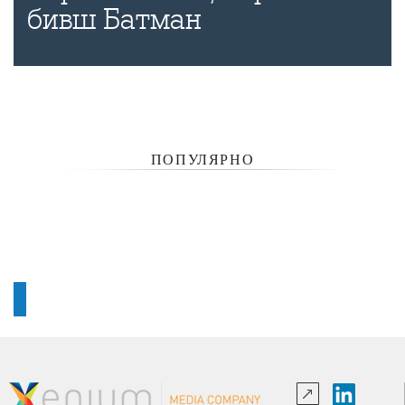
бивш Батман
ПОПУЛЯРНО