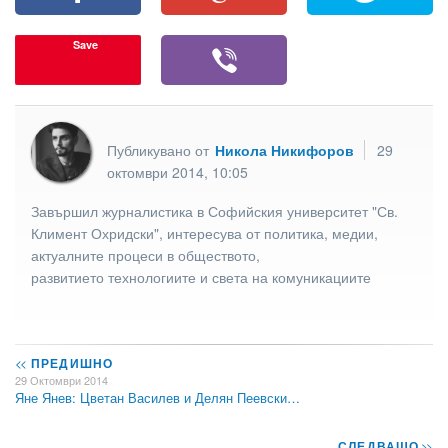
Save
Публикувано от
Никола Никифоров
29
октомври 2014, 10:05
Завършил журналистика в Софийския университет "Св.
Климент Охридски", интересува от политика, медии,
актуалните процеси в обществото,
развитието технологиите и света на комуникациите
<<
ПРЕДИШНО
29 Октомври 2014
Яне Янев: Цветан Василев и Делян Пеевски…
СЛЕДВАЩО
>>