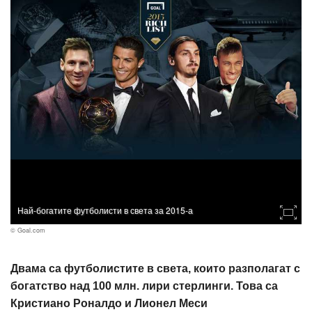
Най-богатите футболисти в света за 2015-а
© Goal.com
Двама са футболистите в света, които разполагат с
богатство над 100 млн. лири стерлинги. Това са
Кристиано Роналдо и Лионел Меси