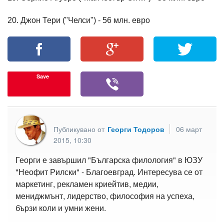
20. Джон Тери ("Челси") - 56 млн. евро
Save
Публикувано от
Георги Тодоров
06 март
2015, 10:30
Георги е завършил "Българска филология" в ЮЗУ
"Неофит Рилски" - Благоевград. Интересува се от
маркетинг, рекламен криейтив, медии,
мениджмънт, лидерство, философия на успеха,
бързи коли и умни жени.