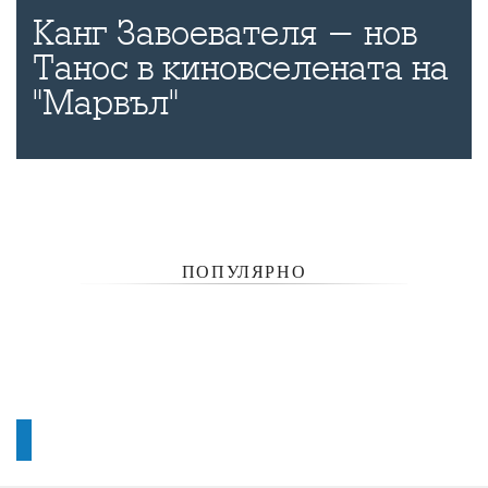
Канг Завоевателя - нов
Танос в киновселената на
"Марвъл"
ПОПУЛЯРНО