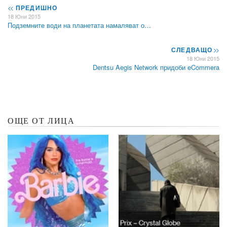
<<
ПРЕДИШНО
18 Юни 2015
Подземните води на планетата намаляват о…
СЛЕДВАЩО
>>
18 Юни 2015
Dentsu Aegis Network придоби eCommera
ОЩЕ ОТ ЛИЦА