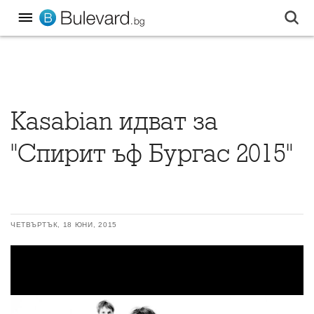
Kasabian идват за
"Спирит ъф Бургас 2015"
ЧЕТВЪРТЪК, 18 ЮНИ, 2015