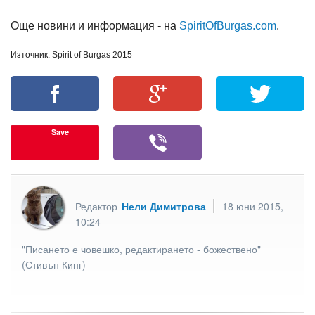
Още новини и информация - на
SpiritOfBurgas.com
.
Източник: Spirit of Burgas 2015
Save
Редактор
Нели Димитрова
18 юни 2015,
10:24
"Писането е човешко, редактирането - божествено"
(Стивън Кинг)