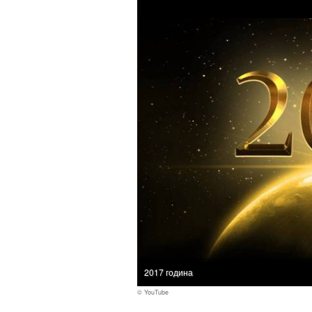
2017 година
© YouTube