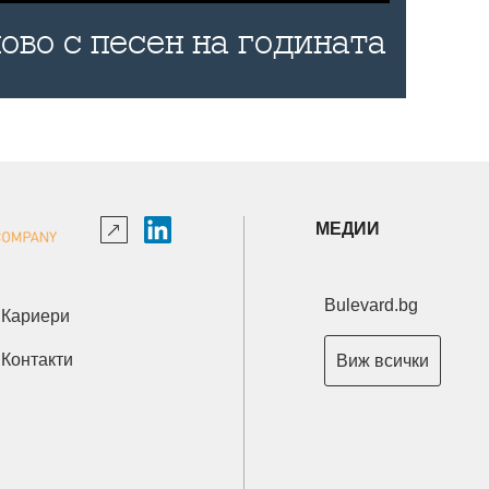
ово с песен на годината
МЕДИИ
Bulevard.bg
Кариери
Контакти
Виж всички