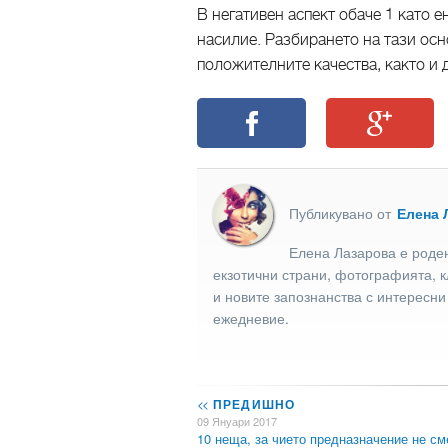
В негативен аспект обаче 1 като е
насилие. Разбирането на тази осн
положителните качества, както и д
Публикувано от
Елена 
Елена Лазарова е роден
екзотични страни, фотографията, к
и новите запознанства с интересни
ежедневие.
<<
ПРЕДИШНО
09 Януари 2017
10 неща, за чието предназначение не с