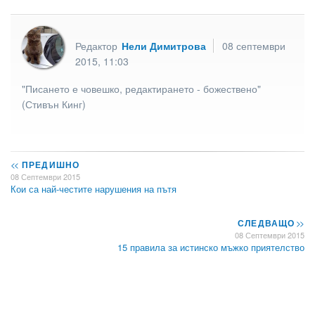
Редактор
Нели Димитрова
08 септември
2015, 11:03
"Писането е човешко, редактирането - божествено"
(Стивън Кинг)
<<
ПРЕДИШНО
08 Септември 2015
Кои са най-честите нарушения на пътя
СЛЕДВАЩО
>>
08 Септември 2015
15 правила за истинско мъжко приятелство