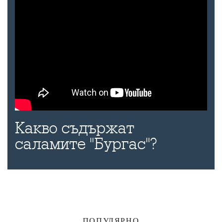
Какво съдържат
саламите "Бургас"?
ПОПУЛЯРНО