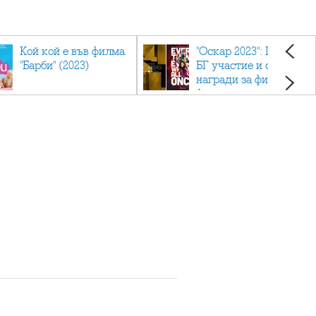
Кой кой е във филма
"Оскар 2023": Приз с
"Барби" (2023)
БГ участие и седем
награди за филма
фаворит