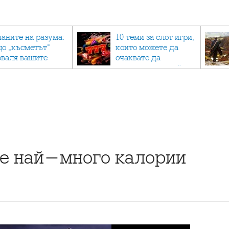
паните на разума:
10 теми за слот игри,
що „късметът“
които можете да
оваля вашите
очаквате да
огнози мачове и
намерите в онлайн
к да мислите
казино
ционално
те най-много калории