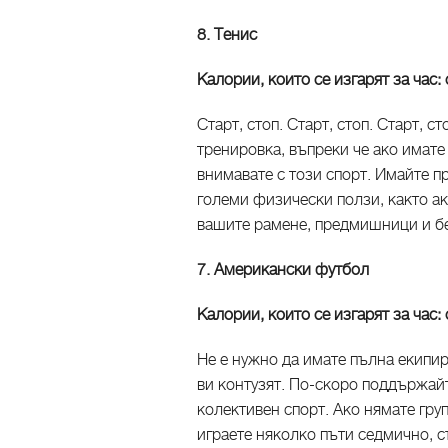
8. Тенис
Калории, които се изгарят за час:
Старт, стоп. Старт, стоп. Старт, с
тренировка, въпреки че ако имате
внимавате с този спорт. Имайте п
големи физически ползи, както ак
вашите рамене, предмишници и бе
7. Американски футбол
Калории, които се изгарят за час:
Не е нужно да имате пълна екипиро
ви контузят. По-скоро поддържай
колективен спорт. Ако нямате груп
играете няколко пъти седмично, с