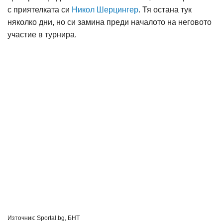
с приятелката си
Никол Шерцингер
. Тя остана тук
няколко дни, но си замина преди началото на неговото
участие в турнира.
Източник: Sportal.bg, БНТ