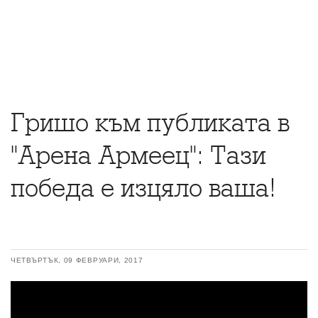
Гришо към публиката в
"Арена Армеец": Тази
победа е изцяло ваша!
ЧЕТВЪРТЪК, 09 ФЕВРУАРИ, 2017