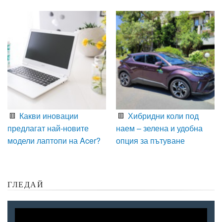
Какви иновации
Хибридни коли под
предлагат най-новите
наем – зелена и удобна
модели лаптопи на Acer?
опция за пътуване
ГЛЕДАЙ