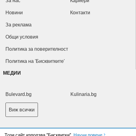
За нас
Кариери
Новини
Контакти
За реклама
Общи условия
Политика за поверителност
Политика на 'Бисквитките'
МЕДИИ
Bulevard.bg
Kulinaria.bg
Виж всички
Tози сайт използва "Бисквитки".
Научи повече