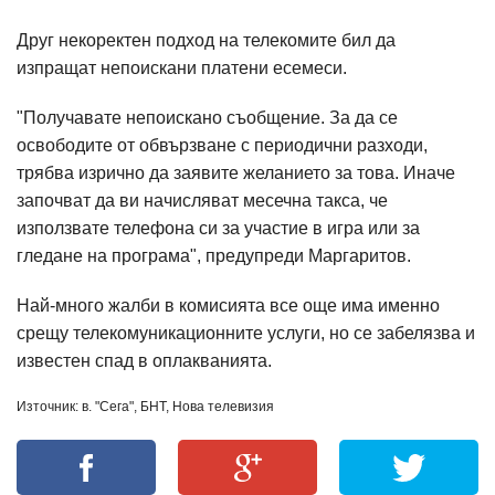
Друг некоректен подход на телекомите бил да
изпращат непоискани платени есемеси.
"Получавате непоискано съобщение. За да се
освободите от обвързване с периодични разходи,
трябва изрично да заявите желанието за това. Иначе
започват да ви начисляват месечна такса, че
използвате телефона си за участие в игра или за
гледане на програма", предупреди Маргаритов.
Най-много жалби в комисията все още има именно
срещу телекомуникационните услуги, но се забелязва и
известен спад в оплакванията.
Източник: в. "Сега", БНТ, Нова телевизия