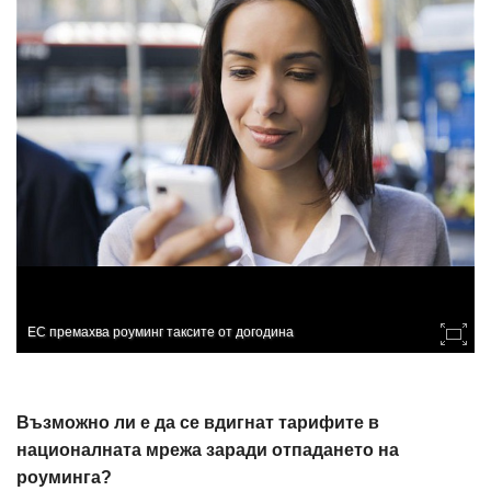
ЕС премахва роуминг таксите от догодина
Възможно ли е да се вдигнат тарифите в
националната мрежа заради отпадането на
роуминга?