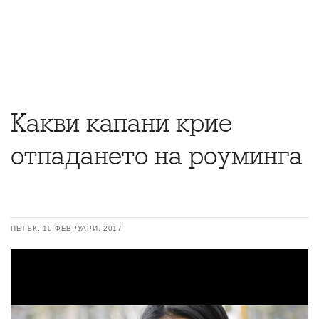
Какви капани крие
отпадането на роуминга
ПЕТЪК, 10 ФЕВРУАРИ, 2017