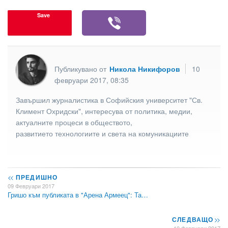
Save
Публикувано от
Никола Никифоров
10
февруари 2017, 08:35
Завършил журналистика в Софийския университет "Св.
Климент Охридски", интересува от политика, медии,
актуалните процеси в обществото,
развитието технологиите и света на комуникациите
<<
ПРЕДИШНО
09 Февруари 2017
Гришо към публиката в "Арена Армеец": Та…
СЛЕДВАЩО
>>