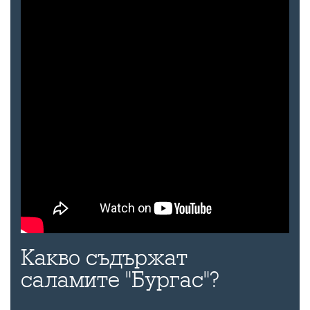
Какво съдържат
саламите "Бургас"?