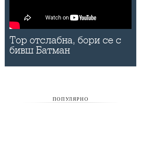
Тор отслабна, бори се с
бивш Батман
ПОПУЛЯРНО