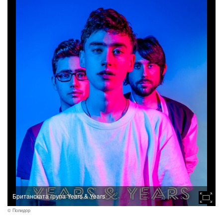
Британската група Years & Years
© Полидор