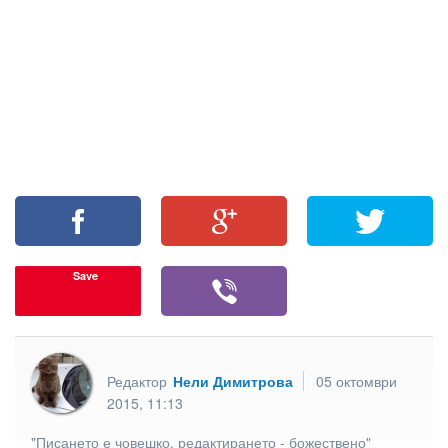
Save
Редактор
Нели Димитрова
05 октомври
2015, 11:13
"Писането е човешко, редактирането - божествено"