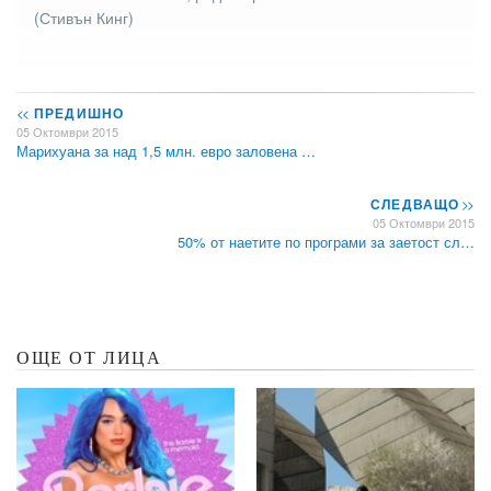
(Стивън Кинг)
<<
ПРЕДИШНО
05 Октомври 2015
Марихуана за над 1,5 млн. евро заловена …
СЛЕДВАЩО
>>
05 Октомври 2015
50% от наетите по програми за заетост сл…
ОЩЕ ОТ ЛИЦА