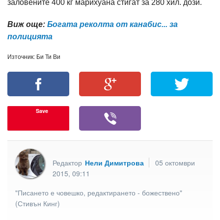
заловените 400 кг марихуана стигат за 280 хил. дози.
Виж още:
Богата реколта от канабис... за
полицията
Източник: Би Ти Ви
Save
Редактор
Нели Димитрова
05 октомври
2015, 09:11
"Писането е човешко, редактирането - божествено"
(Стивън Кинг)