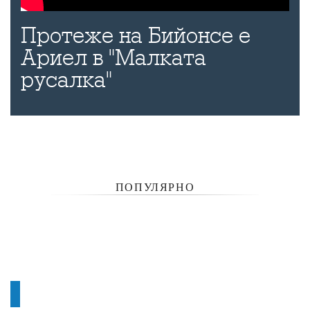
Протеже на Бийонсе е
Ариел в "Малката
русалка"
ПОПУЛЯРНО