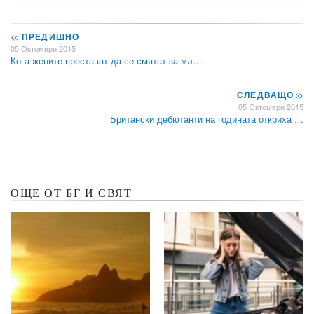
<<
ПРЕДИШНО
05 Октомври 2015
Кога жените престават да се смятат за мл…
СЛЕДВАЩО
>>
05 Октомври 2015
Британски дебютанти на годината откриха …
ОЩЕ ОТ БГ И СВЯТ