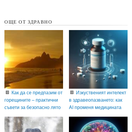
ОЩЕ ОТ ЗДРАВНО
Как да се предпазим от
Изкуственият интелект
горещините – практични
в здравеопазването: как
съвети за безопасно лято
AI променя медицината