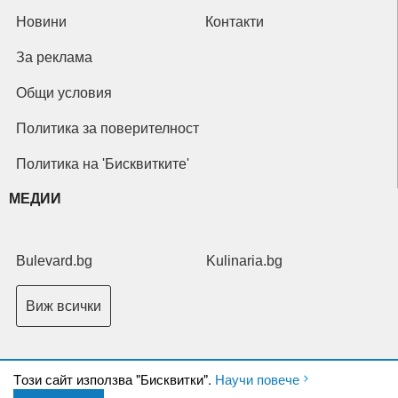
Новини
Контакти
За реклама
Общи условия
Политика за поверителност
Политика на 'Бисквитките'
МЕДИИ
Bulevard.bg
Kulinaria.bg
Виж всички
Tози сайт използва "Бисквитки".
Научи повече