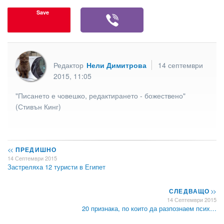
Save
Редактор
Нели Димитрова
14 септември
2015, 11:05
"Писането е човешко, редактирането - божествено"
(Стивън Кинг)
<<
ПРЕДИШНО
14 Септември 2015
Застреляха 12 туристи в Египет
СЛЕДВАЩО
>>
14 Септември 2015
20 признака, по които да разпознаем псих…