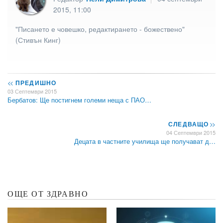
2015, 11:00
"Писането е човешко, редактирането - божествено"
(Стивън Кинг)
<<
ПРЕДИШНО
03 Септември 2015
Бербатов: Ще постигнем големи неща с ПАО…
СЛЕДВАЩО
>>
04 Септември 2015
Децата в частните училища ще получават д…
ОЩЕ ОТ ЗДРАВНО