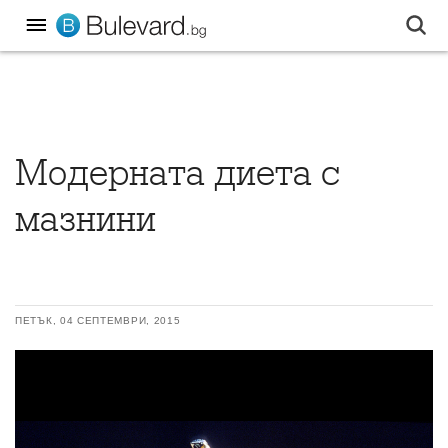
Модерната диета с
мазнини
ПЕТЪК, 04 СЕПТЕМВРИ, 2015