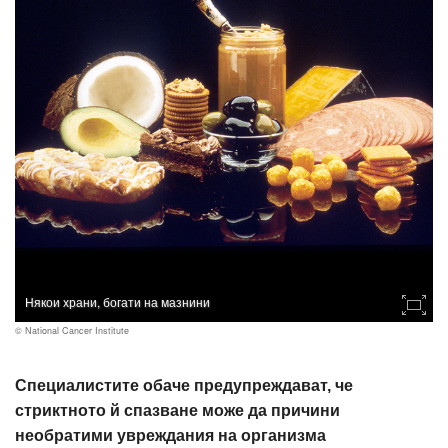
Някои храни, богати на мазнини
© National Cancer Institute
Специалистите обаче предупреждават, че
стриктното й спазване може да причини
необратими увреждания на организма