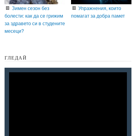
Зимен сезон без
Упражнения, които
болести: как да се грижим
помагат за добра памет
за здравето си в студените
месеци?
ГЛЕДАЙ