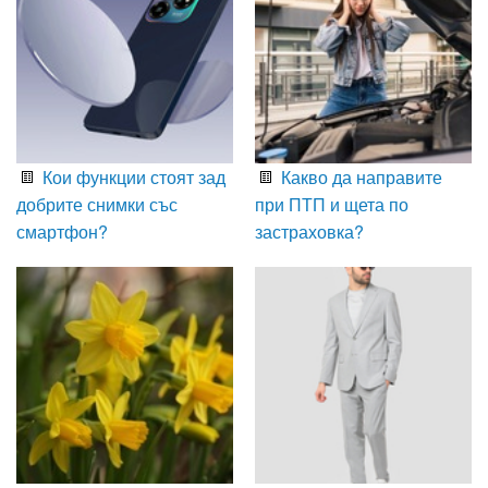
Кои функции стоят зад
Какво да направите
добрите снимки със
при ПТП и щета по
смартфон?
застраховка?