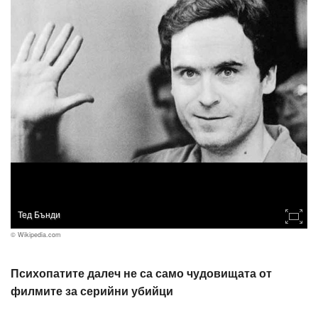
Тед Бънди
© Wikipedia.com
Психопатите далеч не са само чудовищата от
филмите за серийни убийци