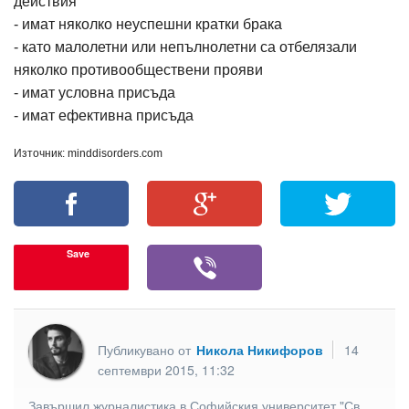
действия
- имат няколко неуспешни кратки брака
- като малолетни или непълнолетни са отбелязали
няколко противообществени прояви
- имат условна присъда
- имат ефективна присъда
Източник: minddisorders.com
Save
Публикувано от
Никола Никифоров
14
септември 2015, 11:32
Завършил журналистика в Софийския университет "Св.