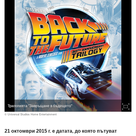
Трилогията "Завръщане в бъдещето"
© Universal Studios Home Entertainment
21 октомври 2015 г. е датата, до която пътуват