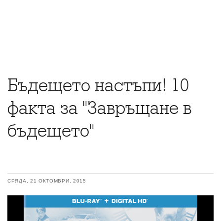
Бъдещето настъпи! 10
факта за "Завръщане в
бъдещето"
СРЯДА, 21 ОКТОМВРИ, 2015