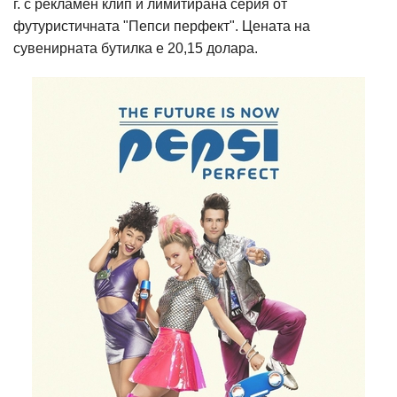
г. с рекламен клип и лимитирана серия от
футуристичната "Пепси перфект". Цената на
сувенирната бутилка е 20,15 долара.