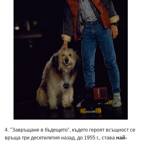
4. "Завръщане в бъдещето", където героят всъщност се
връща три десетилетия назад, до 1955 г., става
най-