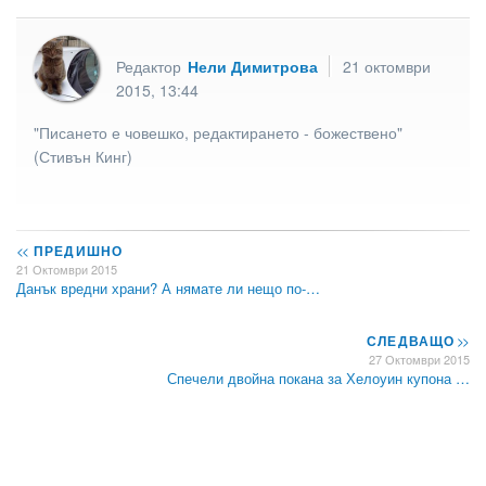
Редактор
Нели Димитрова
21 октомври
2015, 13:44
"Писането е човешко, редактирането - божествено"
(Стивън Кинг)
<<
ПРЕДИШНО
21 Октомври 2015
Данък вредни храни? А нямате ли нещо по-…
СЛЕДВАЩО
>>
27 Октомври 2015
Спечели двойна покана за Хелоуин купона …