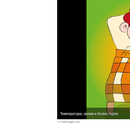
Температура, хрема и болно гърло
© Freeimages.com