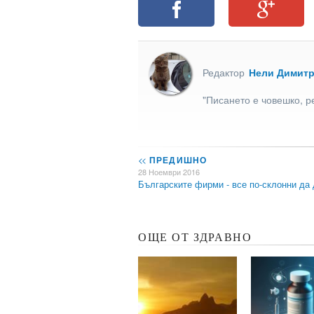
Редактор
Нели Димит
"Писането е човешко, р
<<
ПРЕДИШНО
28 Ноември 2016
Българските фирми - все по-склонни да
ОЩЕ ОТ ЗДРАВНО