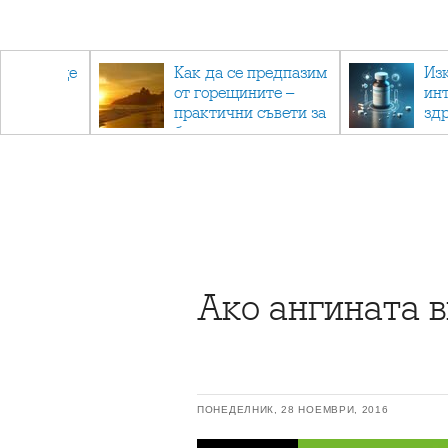
та също ще
Как да се предпазим
Из
ен
от горещините –
ин
ат
практични съвети за
зд
безопасно лято
ка
ме
Ако ангината 
ПОНЕДЕЛНИК, 28 НОЕМВРИ, 2016