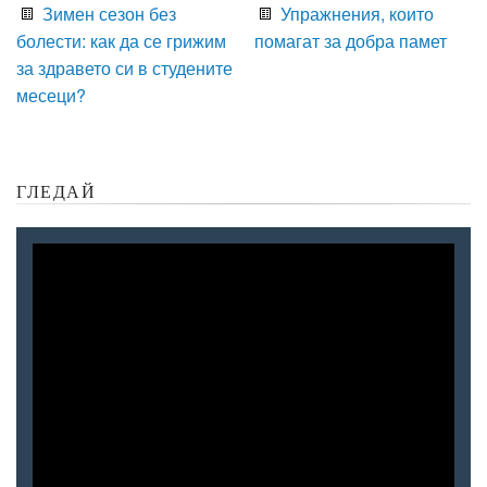
Зимен сезон без
Упражнения, които
болести: как да се грижим
помагат за добра памет
за здравето си в студените
месеци?
ГЛЕДАЙ