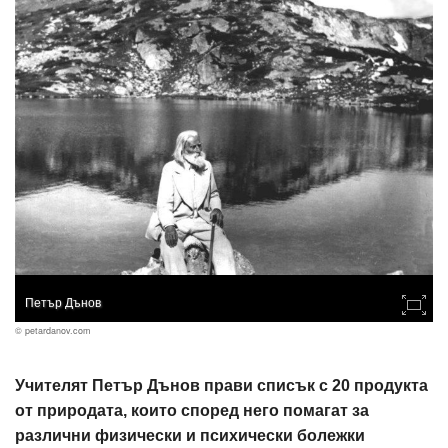
Петър Дънов
© petardanov.com
Учителят Петър Дънов прави списък с 20 продукта
от природата, които според него помагат за
различни физически и психически болежки