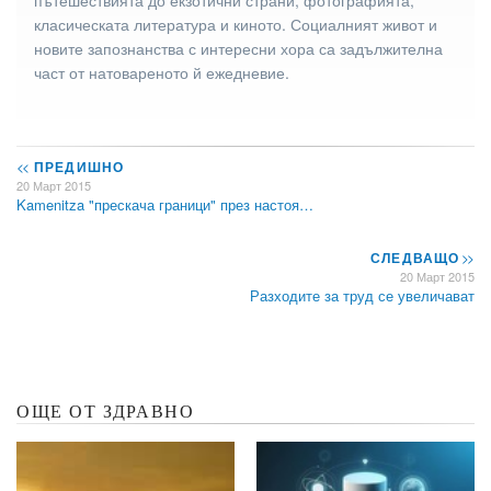
класическата литература и киното. Социалният живот и
новите запознанства с интересни хора са задължителна
част от натовареното й ежедневие.
<<
ПРЕДИШНО
20 Март 2015
Kamenitza "прескача граници" през настоя…
СЛЕДВАЩО
>>
20 Март 2015
Разходите за труд се увеличават
ОЩЕ ОТ ЗДРАВНО