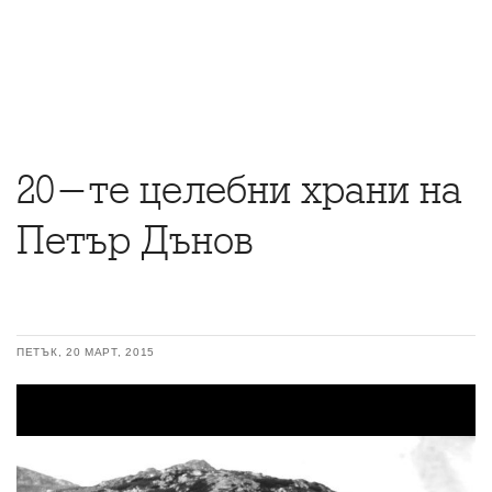
20-те целебни храни на
Петър Дънов
ПЕТЪК, 20 МАРТ, 2015