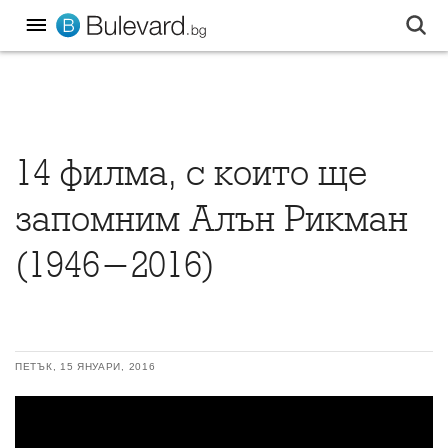
14 филма, с които ще
запомним Алън Рикман
(1946-2016)
ПЕТЪК, 15 ЯНУАРИ, 2016