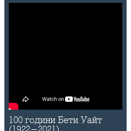
100 години Бети Уайт
(1922-2021)