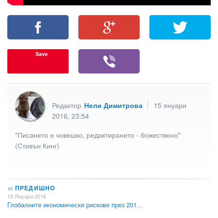
Save
Редактор
Нели Димитрова
15 януари
2016, 23:54
"Писането е човешко, редактирането - божествено"
(Стивън Кинг)
<<
ПРЕДИШНО
15 Януари 2016
Глобалните икономически рискове през 201…