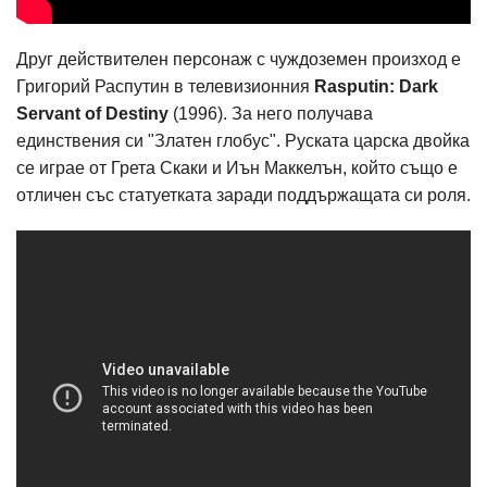
Друг действителен персонаж с чуждоземен произход е
Григорий Распутин в телевизионния
Rasputin: Dark
Servant of Destiny
(1996). За него получава
единствения си "Златен глобус". Руската царска двойка
се играе от Грета Скаки и Иън Маккелън, който също е
отличен със статуетката заради поддържащата си роля.