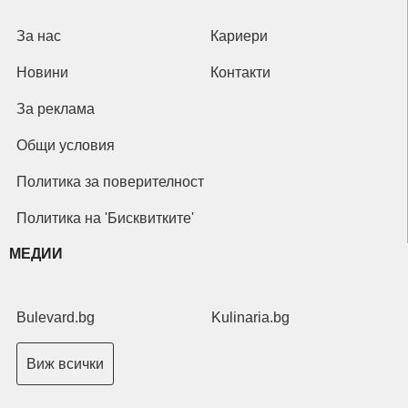
За нас
Кариери
Новини
Контакти
За реклама
Общи условия
Политика за поверителност
Политика на 'Бисквитките'
МЕДИИ
Bulevard.bg
Kulinaria.bg
Виж всички