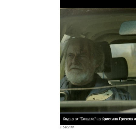
Кадър от "Бащата" на Кристина Грозева 
© 54KVIFF